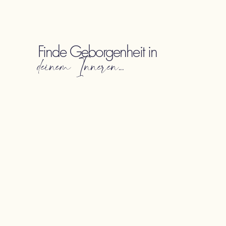
Finde Geborgenheit in
deinem Inneren...