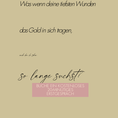
Was wenn deine tiefsten Wunden
das Gold in sich tragen,
nach dem du schon
so lange suchst?
BUCHE EIN KOSTENLOSES
20-MINÜTIGES
ERSTGESPRÄCH