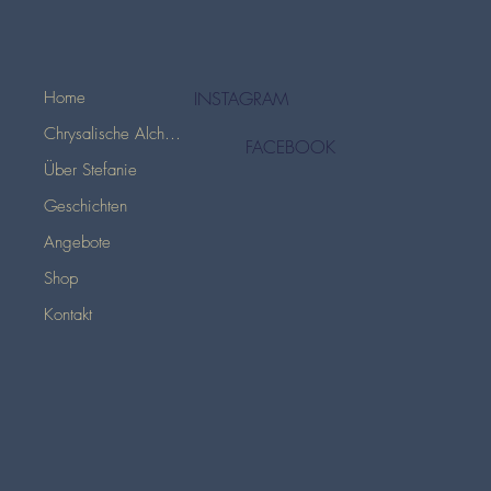
INSTAGRAM
Home
Chrysalische Alchemie
FACEBOOK
Über Stefanie
Geschichten
Angebote
Shop
Kontakt