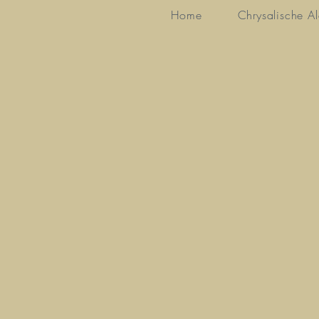
Home
Chrysalische A