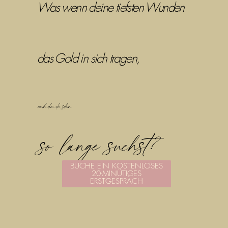
Was wenn deine tiefsten Wunden
das Gold in sich tragen,
nach dem du schon
so lange suchst?
BUCHE EIN KOSTENLOSES
20-MINÜTIGES
ERSTGESPRÄCH